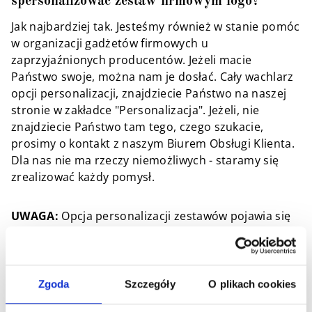
spersonalizować zestaw firmowym logo?
Jak najbardziej tak. Jesteśmy również w stanie pomóc
w organizacji gadżetów firmowych u
zaprzyjaźnionych producentów. Jeżeli macie
Państwo swoje, można nam je dosłać. Cały wachlarz
opcji personalizacji, znajdziecie Państwo na naszej
stronie w zakładce "Personalizacja". Jeżeli, nie
znajdziecie Państwo tam tego, czego szukacie,
prosimy o kontakt z naszym Biurem Obsługi Klienta.
Dla nas nie ma rzeczy niemożliwych - staramy się
zrealizować każdy pomysł.
UWAGA:
Opcja personalizacji zestawów pojawia się
przy zakupie co najmniej 10 sztuk danego zestawu.
Zgoda
Szczegóły
O plikach cookies
W jaki sposób dostarczacie paczki?