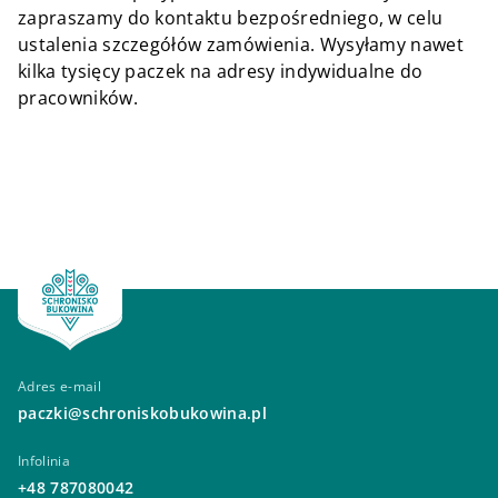
zapraszamy do kontaktu bezpośredniego, w celu
ustalenia szczegółów zamówienia. Wysyłamy nawet
kilka tysięcy paczek na adresy indywidualne do
pracowników.
Adres e-mail
paczki@schroniskobukowina.pl
Infolinia
+48 787080042