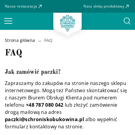
Nasza restauracja
Nasz sklep produktowy
Menu
Strona główna
FAQ
FAQ
Jak zamówić paczki?
Zapraszamy do zakupów na stronie naszego sklepu
internetowego. Mogą też Państwo skontaktować się
z naszym Biurem Obsługi Klienta pod numerem
telefonu
+48 787 080 042
lub złożyć zamówienie
drogą mailową na adres
paczki@schroniskobukowina.pl
albo wypełnić
formularz kontaktowy na stronie.