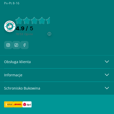
Pn-Pt 8-16
4.9
/ 5
7853
opinii
Obsługa klienta
Informacje
Schronisko Bukowina