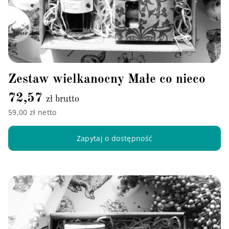
Zestaw wielkanocny Małe co nieco
72,57
zł brutto
59,00 zł netto
Zapytaj o dostępność