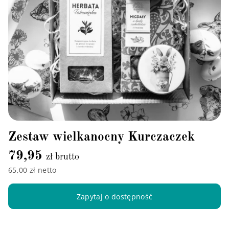
Zestaw wielkanocny Kurczaczek
79,95
zł brutto
65,00 zł netto
Zapytaj o dostępność