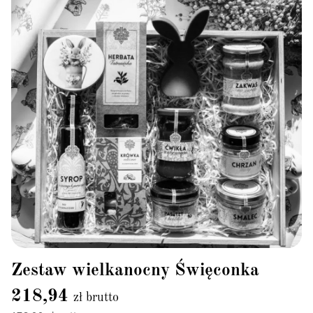
Zestaw wielkanocny Święconka
218,94
zł brutto