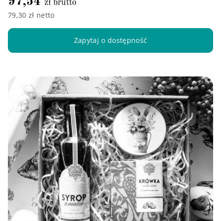
97,54
zł brutto
79,30 zł netto
Zapytaj o dostępność