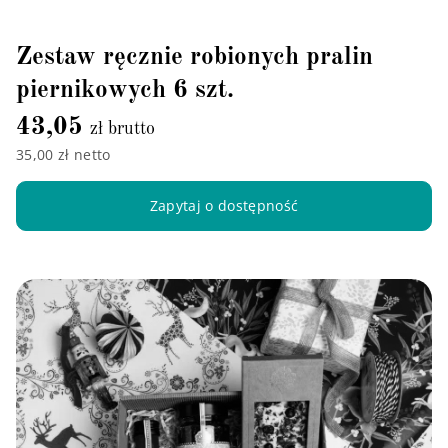
Zestaw ręcznie robionych pralin
piernikowych 6 szt.
43,05
zł brutto
35,00 zł netto
Zapytaj o dostępność