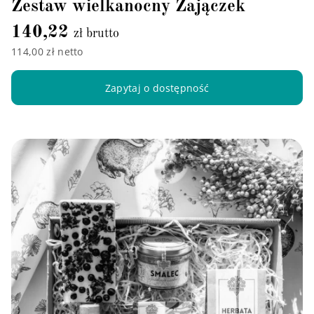
Zestaw wielkanocny Zajączek
140,22
zł brutto
114,00 zł netto
Zapytaj o dostępność