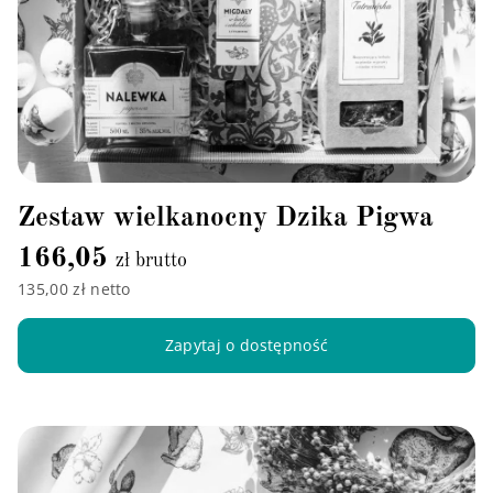
Zestaw wielkanocny Dzika Pigwa
166,05
zł brutto
135,00 zł netto
Zapytaj o dostępność