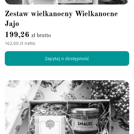
Zestaw wielkanocny Wielkanocne
Jajo
199,26
zł brutto
162,00 zł netto
Zapytaj o dostępność