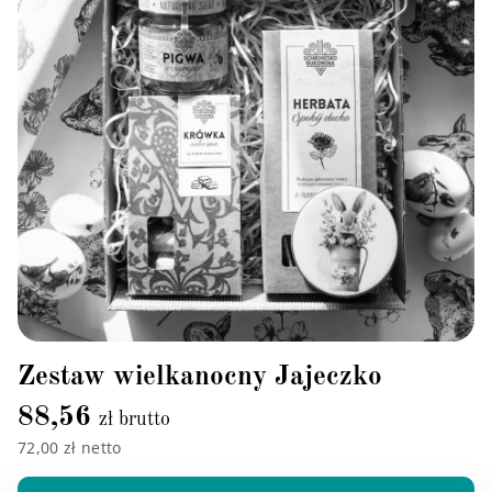
Zestaw wielkanocny Jajeczko
88,56
zł brutto
72,00 zł netto