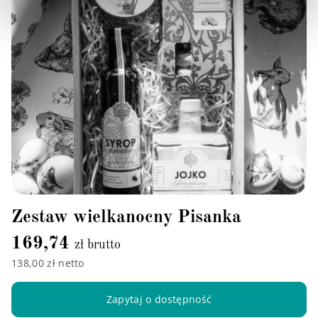
Zestaw wielkanocny Pisanka
169,74
zł brutto
138,00 zł netto
Zapytaj o dostępność