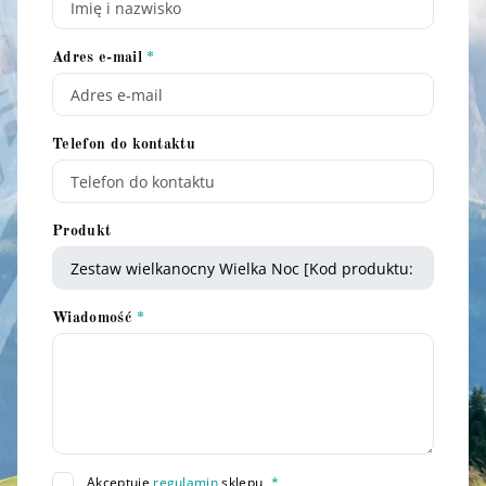
Adres e-mail
Telefon do kontaktu
Produkt
Wiadomość
Akceptuję
regulamin
sklepu
*