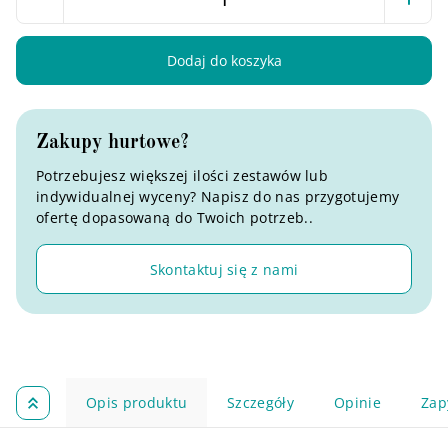
Dodaj do koszyka
Zakupy hurtowe?
Potrzebujesz większej ilości zestawów lub
indywidualnej wyceny? Napisz do nas przygotujemy
ofertę dopasowaną do Twoich potrzeb..
Skontaktuj się z nami
Opis produktu
Szczegóły
Opinie
Zap