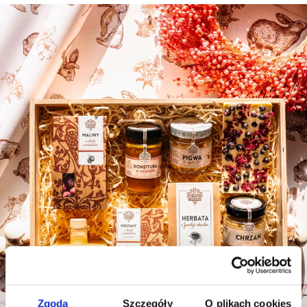
Zgoda
Szczegóły
O plikach cookies