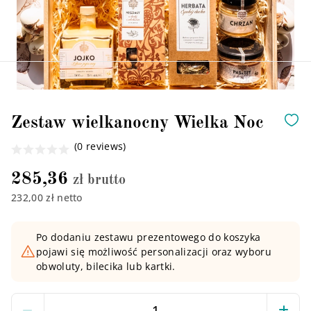
Zestaw wielkanocny Wielka Noc
(0 reviews)
285,36
zł brutto
232,00 zł netto
Po dodaniu zestawu prezentowego do koszyka
pojawi się możliwość personalizacji oraz wyboru
obwoluty, bilecika lub kartki.
Ilość