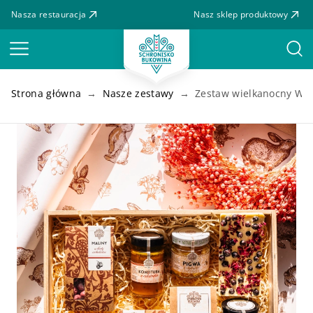
Nasza restauracja
Nasz sklep produktowy
Menu
Strona główna
Nasze zestawy
Zestaw wielkanocny Wie