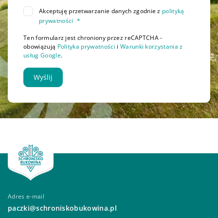
Akceptuję przetwarzanie danych zgodnie z
polityką
prywatności
*
Ten formularz jest chroniony przez reCAPTCHA -
obowiązują
Polityka prywatności
i
Warunki korzystania z
usług Google
.
Wyślij
Adres e-mail
paczki@schroniskobukowina.pl