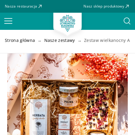
Nasza restauracja
Nasz sklep produktowy
Menu
Strona główna
Nasze zestawy
Zestaw wielkanocny Alle