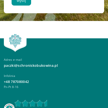
Wyślij
Adres e-mail
paczki@schroniskobukowina.pl
Infolinia
+48 787080042
Pn-Pt 8-16