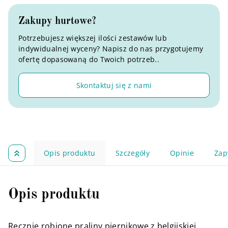
Zakupy hurtowe?
Potrzebujesz większej ilości zestawów lub
indywidualnej wyceny? Napisz do nas przygotujemy
ofertę dopasowaną do Twoich potrzeb..
Skontaktuj się z nami
Opis produktu
Szczegóły
Opinie
Zap
Opis produktu
Ręcznie robione praliny piernikowe z belgijskiej