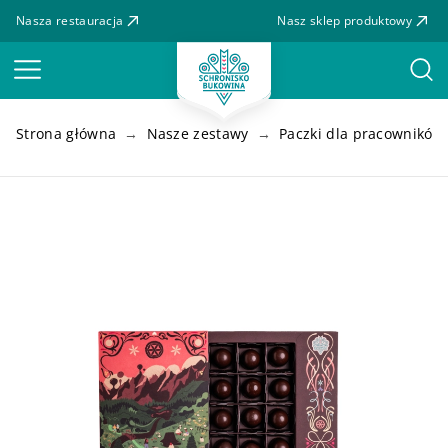
Nasza restauracja
Nasz sklep produktowy
Menu
Strona główna
Nasze zestawy
Paczki dla pracowników