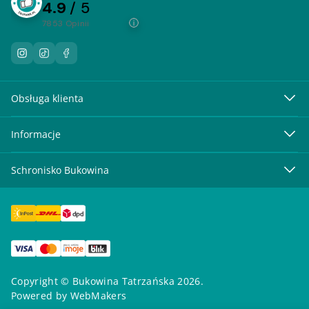
4.9
/ 5
7853
opinii
Obsługa klienta
Informacje
Schronisko Bukowina
Copyright © Bukowina Tatrzańska 2026.
Powered by
WebMakers