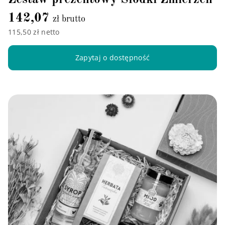
142,07
zł brutto
115,50 zł netto
Zapytaj o dostępność