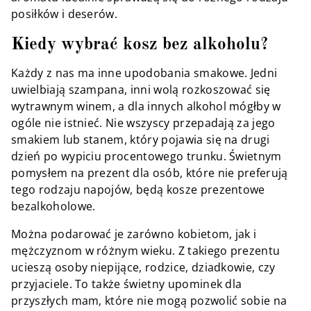
posiłków i deserów.
Kiedy wybrać kosz bez alkoholu?
Każdy z nas ma inne upodobania smakowe. Jedni
uwielbiają szampana, inni wolą rozkoszować się
wytrawnym winem, a dla innych alkohol mógłby w
ogóle nie istnieć. Nie wszyscy przepadają za jego
smakiem lub stanem, który pojawia się na drugi
dzień po wypiciu procentowego trunku. Świetnym
pomysłem na prezent dla osób, które nie preferują
tego rodzaju napojów, będą kosze prezentowe
bezalkoholowe.
Można podarować je zarówno kobietom, jak i
mężczyznom w różnym wieku. Z takiego prezentu
ucieszą osoby niepijące, rodzice, dziadkowie, czy
przyjaciele. To także świetny upominek dla
przyszłych mam, które nie mogą pozwolić sobie na