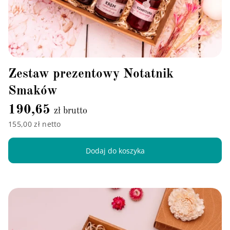
Zestaw prezentowy Notatnik
Smaków
190,65
zł brutto
155,00 zł netto
Dodaj do koszyka