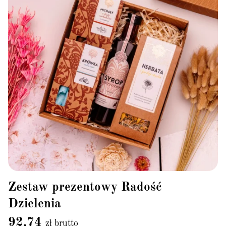
Zestaw prezentowy Radość
Dzielenia
92,74
zł brutto