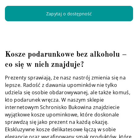
Zapytaj o dostępność
Kosze podarunkowe bez alkoholu –
co się w nich znajduje?
Prezenty sprawiają, że nasz nastrój zmienia się na
lepsze. Radość z dawania upominków nie tylko
udziela się osobie obdarowywanej, ale także komuś,
kto podarunek wręcza. W naszym sklepie
internetowym Schronisko Bukowina znajdziecie
wyjątkowe kosze upominkowe, które doskonale
sprawdzą się jako prezent na każdą okazję.
Ekskluzywne kosze delikatesowe łączą w sobie
elegancję oraz wyrafinowany smak produktów, które