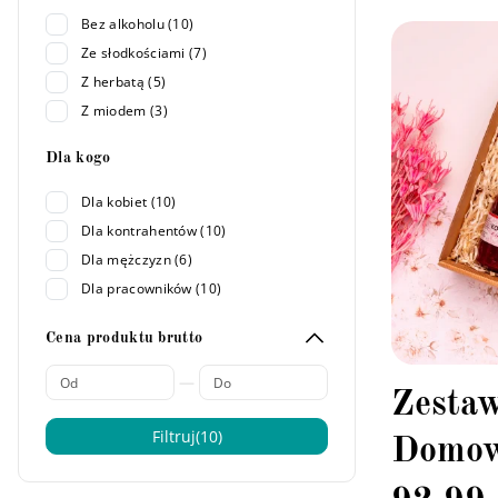
Bez alkoholu (10)
Ze słodkościami (7)
Z herbatą (5)
Z miodem (3)
Dla kogo
Dla kobiet (10)
Dla kontrahentów (10)
Dla mężczyzn (6)
Dla pracowników (10)
Cena produktu brutto
—
Zesta
Filtruj
(10)
Domow