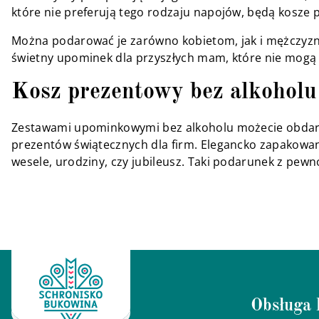
które nie preferują tego rodzaju napojów, będą kosze
Można podarować je zarówno kobietom, jak i mężczyznom
świetny upominek dla przyszłych mam, które nie mogą
Kosz prezentowy bez alkoholu
Zestawami upominkowymi bez alkoholu możecie obdarowa
prezentów świątecznych dla firm. Elegancko zapakow
wesele, urodziny, czy jubileusz. Taki podarunek z pewno
Obsługa 