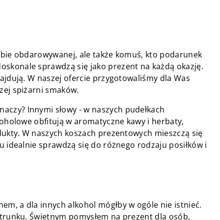
sobie obdarowywanej, ale także komuś, kto podarunek
skonale sprawdzą się jako prezent na każdą okazję.
ajdują. W naszej ofercie przygotowaliśmy dla Was
zej spiżarni smaków.
naczy? Innymi słowy - w naszych pudełkach
koholowe obfitują w aromatyczne kawy i herbaty,
odukty. W naszych koszach prezentowych mieszczą się
u idealnie sprawdzą się do różnego rodzaju posiłków i
m, a dla innych alkohol mógłby w ogóle nie istnieć.
o trunku. Świetnym pomysłem na prezent dla osób,