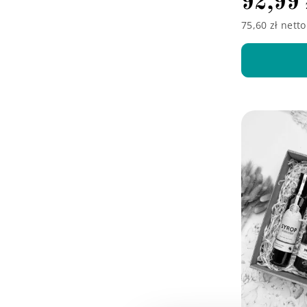
92,99
75,60 zł netto