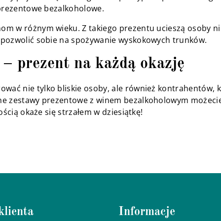
 prezentowe bezalkoholowe.
 w różnym wieku. Z takiego prezentu ucieszą osoby niepi
 pozwolić sobie na spożywanie wyskokowych trunków.
 – prezent na każdą okazję
ć nie tylko bliskie osoby, ale również kontrahentów, 
ane zestawy prezentowe z winem bezalkoholowym możecie
ścią okaże się strzałem w dziesiątkę!
klienta
Informacje