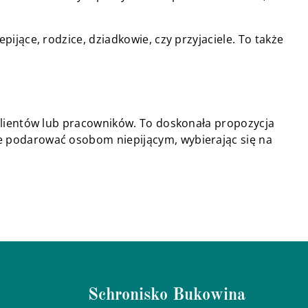
jące, rodzice, dziadkowie, czy przyjaciele. To także
klientów lub pracowników. To doskonała propozycja
 podarować osobom niepijącym, wybierając się na
Schronisko Bukowina