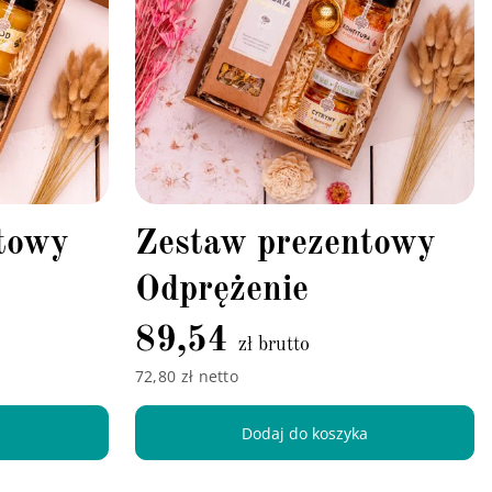
towy
Zestaw prezentowy
Odprężenie
89,54
zł brutto
72,80 zł netto
a
Dodaj do koszyka