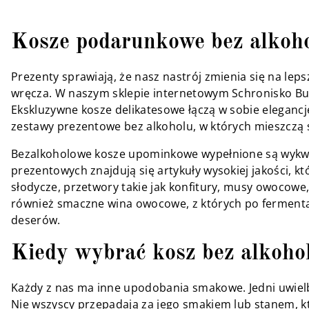
Kosze podarunkowe bez alkohol
Prezenty sprawiają, że nasz nastrój zmienia się na le
wręcza. W naszym sklepie internetowym Schronisko Buk
Ekskluzywne kosze delikatesowe łączą w sobie elegancj
zestawy prezentowe bez alkoholu, w których mieszczą 
Bezalkoholowe kosze upominkowe wypełnione są wykwin
prezentowych znajdują się artykuły wysokiej jakości, 
słodycze, przetwory takie jak konfitury, musy owocow
również smaczne wina owocowe, z których po fermentacj
deserów.
Kiedy wybrać kosz bez alkoho
Każdy z nas ma inne upodobania smakowe. Jedni uwielb
Nie wszyscy przepadają za jego smakiem lub stanem, k