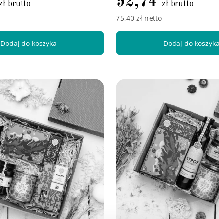
92,74
zł brutto
zł brutto
75,40 zł netto
Dodaj do koszyka
Dodaj do koszyk