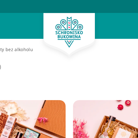
ty bez alkoholu
)