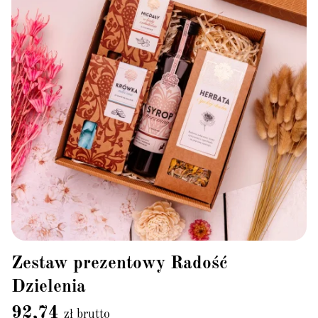
Zestaw prezentowy Radość
Dzielenia
92,74
zł brutto