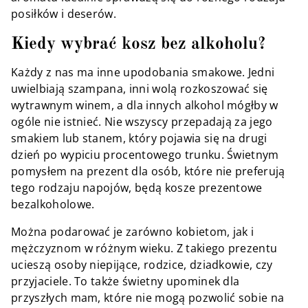
posiłków i deserów.
Kiedy wybrać kosz bez alkoholu?
Każdy z nas ma inne upodobania smakowe. Jedni
uwielbiają szampana, inni wolą rozkoszować się
wytrawnym winem, a dla innych alkohol mógłby w
ogóle nie istnieć. Nie wszyscy przepadają za jego
smakiem lub stanem, który pojawia się na drugi
dzień po wypiciu procentowego trunku. Świetnym
pomysłem na prezent dla osób, które nie preferują
tego rodzaju napojów, będą kosze prezentowe
bezalkoholowe.
Można podarować je zarówno kobietom, jak i
mężczyznom w różnym wieku. Z takiego prezentu
ucieszą osoby niepijące, rodzice, dziadkowie, czy
przyjaciele. To także świetny upominek dla
przyszłych mam, które nie mogą pozwolić sobie na