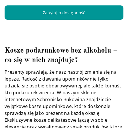
Zapytaj o dostępność
Kosze podarunkowe bez alkoholu –
co się w nich znajduje?
Prezenty sprawiają, że nasz nastrój zmienia się na
lepsze. Radość z dawania upominków nie tylko
udziela się osobie obdarowywanej, ale także komuś,
kto podarunek wręcza. W naszym sklepie
internetowym Schronisko Bukowina znajdziecie
wyjątkowe kosze upominkowe, które doskonale
sprawdzą się jako prezent na każdą okazję.
Ekskluzywne kosze delikatesowe łączą w sobie
elegancję oraz wyrafinowany smak produktów, które