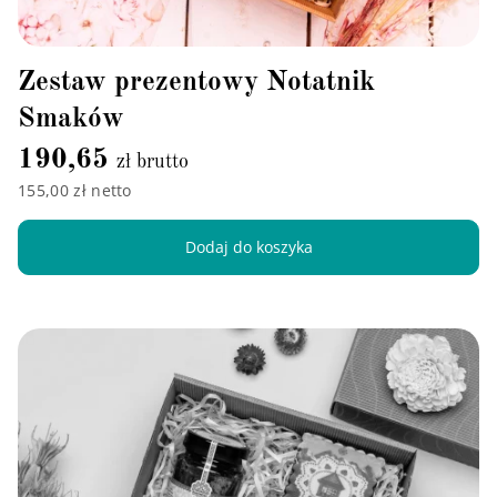
Zestaw prezentowy Notatnik
Smaków
190,65
zł brutto
155,00 zł netto
Dodaj do koszyka