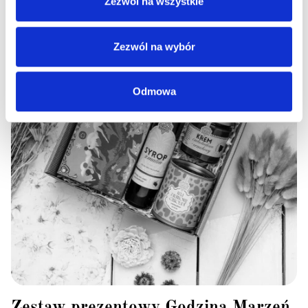
Zezwól na wszystkie
Zezwól na wybór
Odmowa
Zestaw prezentowy Godzina Marzeń