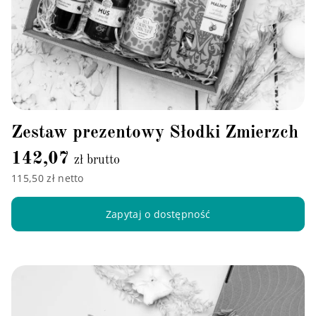
Zestaw prezentowy Słodki Zmierzch
142,07
zł brutto
115,50 zł netto
Zapytaj o dostępność