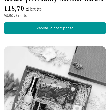
118,70
zł brutto
96,50 zł netto
Zapytaj o dostępność