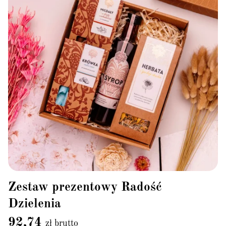
Zestaw prezentowy Radość
Dzielenia
92,74
zł brutto