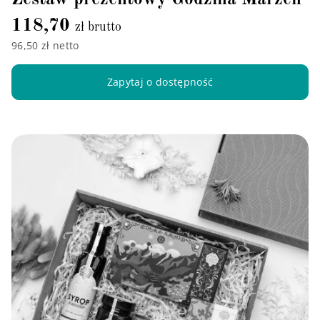
118,70
zł brutto
96,50 zł netto
Zapytaj o dostępność