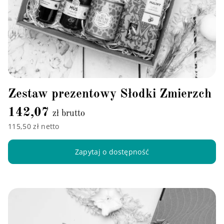
Zestaw prezentowy Słodki Zmierzch
142,07
zł brutto
115,50 zł netto
Zapytaj o dostępność