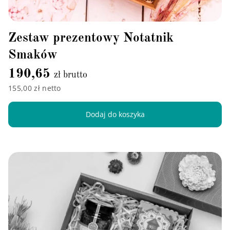
Zestaw prezentowy Notatnik
Smaków
190,65
zł brutto
155,00 zł netto
Dodaj do koszyka