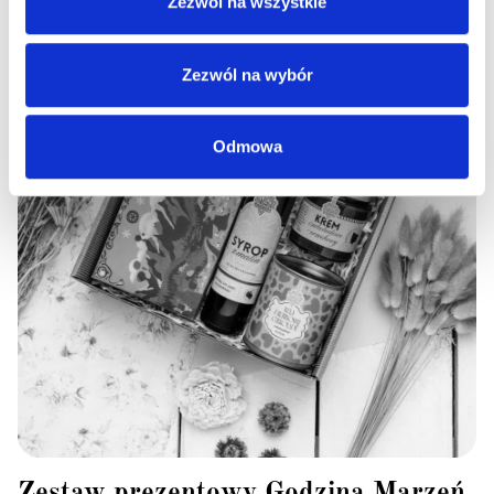
Zezwól na wszystkie
Zezwól na wybór
Odmowa
Zestaw prezentowy Godzina Marzeń