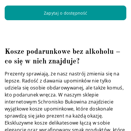
Zapytaj o dostępność
Kosze podarunkowe bez alkoholu –
co się w nich znajduje?
Prezenty sprawiają, że nasz nastrój zmienia się na
lepsze. Radość z dawania upominków nie tylko
udziela się osobie obdarowywanej, ale także komuś,
kto podarunek wręcza. W naszym sklepie
internetowym Schronisko Bukowina znajdziecie
wyjątkowe kosze upominkowe, które doskonale
sprawdzą się jako prezent na każdą okazję.
Ekskluzywne kosze delikatesowe łączą w sobie
elegancję oraz wyrafinowany smak produktów, które