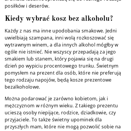
posiłków i deserów.
Kiedy wybrać kosz bez alkoholu?
Każdy z nas ma inne upodobania smakowe. Jedni
uwielbiają szampana, inni wolą rozkoszować się
wytrawnym winem, a dla innych alkohol mógłby w
ogóle nie istnieć. Nie wszyscy przepadają za jego
smakiem lub stanem, który pojawia się na drugi
dzień po wypiciu procentowego trunku. Świetnym
pomysłem na prezent dla osób, które nie preferują
tego rodzaju napojów, będą kosze prezentowe
bezalkoholowe.
Można podarować je zarówno kobietom, jak i
mężczyznom w różnym wieku. Z takiego prezentu
ucieszą osoby niepijące, rodzice, dziadkowie, czy
przyjaciele. To także świetny upominek dla
przyszłych mam, które nie mogą pozwolić sobie na