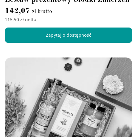
142,07
zł brutto
115,50 zł netto
Zapytaj o dostępność