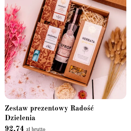
Zestaw prezentowy Radość
Dzielenia
92,74
zł brutto