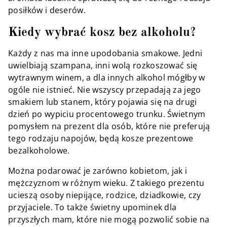
posiłków i deserów.
Kiedy wybrać kosz bez alkoholu?
Każdy z nas ma inne upodobania smakowe. Jedni
uwielbiają szampana, inni wolą rozkoszować się
wytrawnym winem, a dla innych alkohol mógłby w
ogóle nie istnieć. Nie wszyscy przepadają za jego
smakiem lub stanem, który pojawia się na drugi
dzień po wypiciu procentowego trunku. Świetnym
pomysłem na prezent dla osób, które nie preferują
tego rodzaju napojów, będą kosze prezentowe
bezalkoholowe.
Można podarować je zarówno kobietom, jak i
mężczyznom w różnym wieku. Z takiego prezentu
ucieszą osoby niepijące, rodzice, dziadkowie, czy
przyjaciele. To także świetny upominek dla
przyszłych mam, które nie mogą pozwolić sobie na