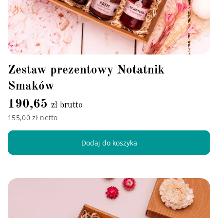
Zestaw prezentowy Notatnik
Smaków
190,65
zł brutto
155,00 zł netto
Dodaj do koszyka