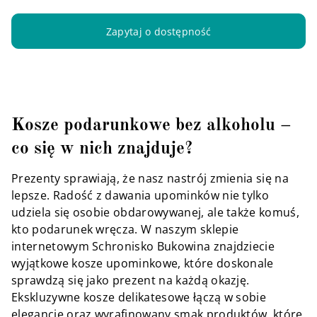
Zapytaj o dostępność
Kosze podarunkowe bez alkoholu –
co się w nich znajduje?
Prezenty sprawiają, że nasz nastrój zmienia się na
lepsze. Radość z dawania upominków nie tylko
udziela się osobie obdarowywanej, ale także komuś,
kto podarunek wręcza. W naszym sklepie
internetowym Schronisko Bukowina znajdziecie
wyjątkowe kosze upominkowe, które doskonale
sprawdzą się jako prezent na każdą okazję.
Ekskluzywne kosze delikatesowe łączą w sobie
elegancję oraz wyrafinowany smak produktów, które