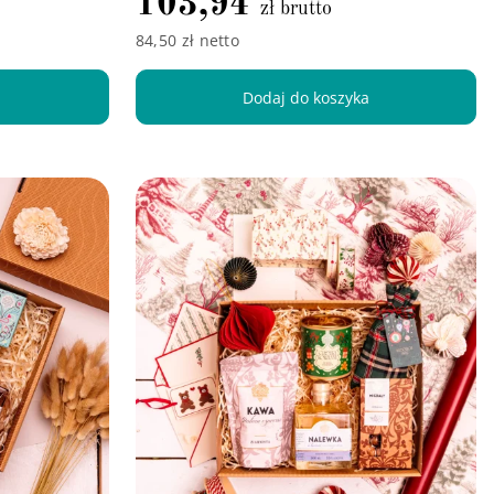
103,94
zł brutto
84,50 zł netto
a
Dodaj do koszyka