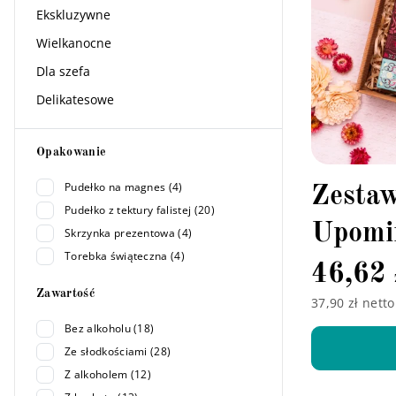
Ekskluzywne
Wielkanocne
Dla szefa
Delikatesowe
Filtry
Opakowanie
Pudełko na magnes (4)
Zesta
Pudełko z tektury falistej (20)
Upomi
Skrzynka prezentowa (4)
Torebka świąteczna (4)
46,62
Zawartość
37,90 zł netto
Bez alkoholu (18)
Ze słodkościami (28)
Z alkoholem (12)