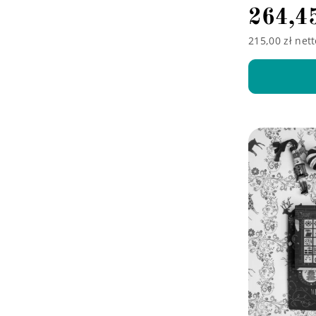
264,4
215,00 zł nett