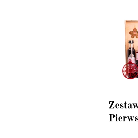
Zesta
Pierw