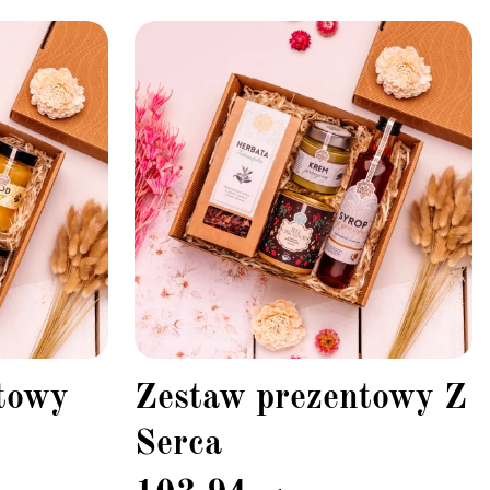
towy
Zestaw prezentowy Z
Serca