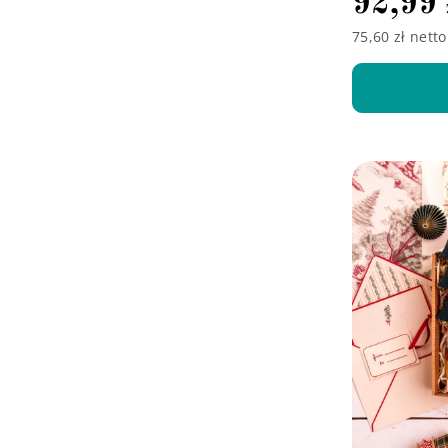
92,99
75,60 zł netto