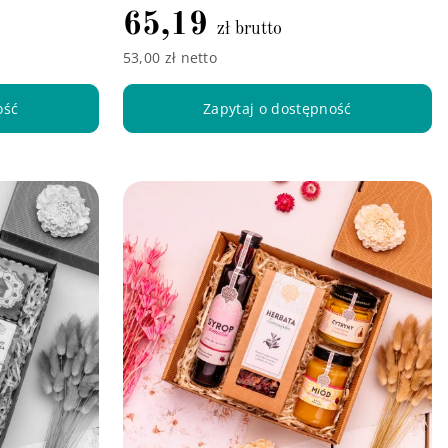
65,19
zł brutto
53,00 zł netto
ość
Zapytaj o dostępność