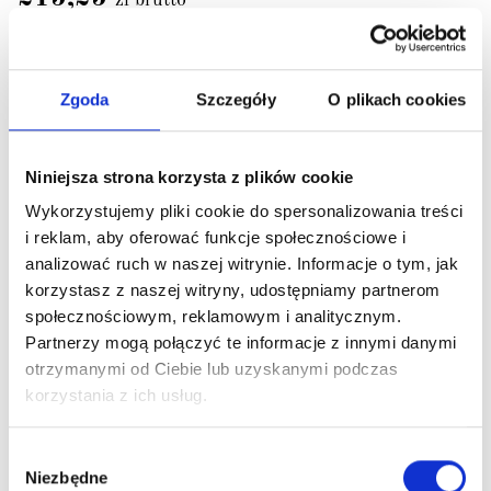
zł brutto
175,00 zł netto
Zapytaj o dostępność
Zgoda
Szczegóły
O plikach cookies
Niniejsza strona korzysta z plików cookie
Wykorzystujemy pliki cookie do spersonalizowania treści
i reklam, aby oferować funkcje społecznościowe i
analizować ruch w naszej witrynie. Informacje o tym, jak
korzystasz z naszej witryny, udostępniamy partnerom
społecznościowym, reklamowym i analitycznym.
Partnerzy mogą połączyć te informacje z innymi danymi
otrzymanymi od Ciebie lub uzyskanymi podczas
korzystania z ich usług.
Wybór
Niezbędne
zgody