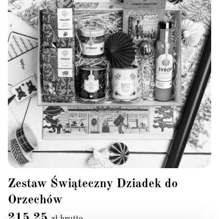
Zestaw Świąteczny Dziadek do
Orzechów
215,25