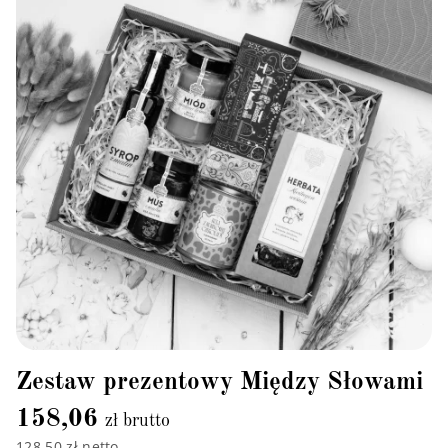
Zestaw prezentowy Między Słowami
158,06
zł brutto
128,50 zł netto