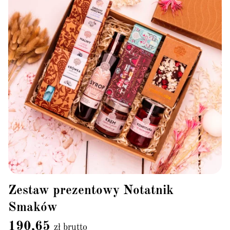
Zestaw prezentowy Notatnik
Smaków
190,65
zł brutto