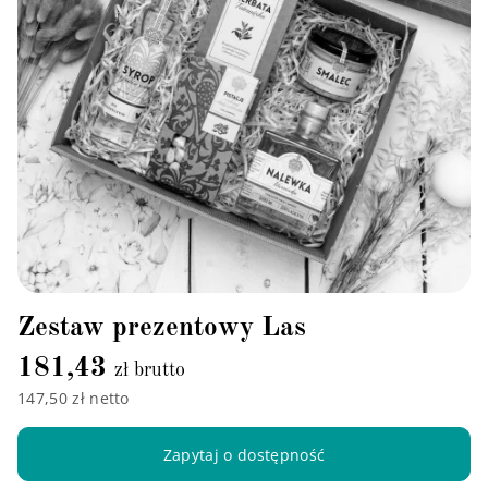
Zestaw prezentowy Las
181,43
zł brutto
147,50 zł netto
Zapytaj o dostępność