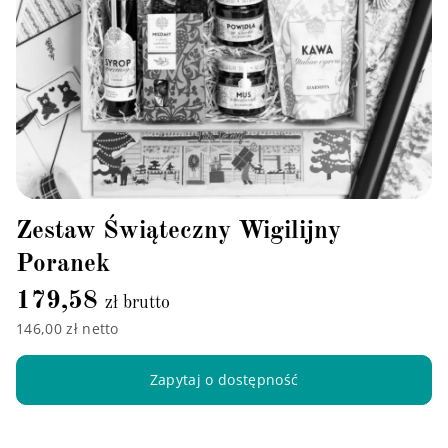
Zestaw Świąteczny Wigilijny
Poranek
179,58
zł brutto
146,00 zł netto
Zapytaj o dostępność