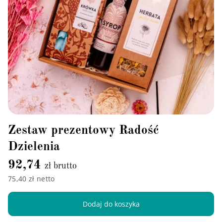
Zestaw prezentowy Radość
Dzielenia
92,74
zł brutto
75,40 zł netto
Dodaj do koszyka