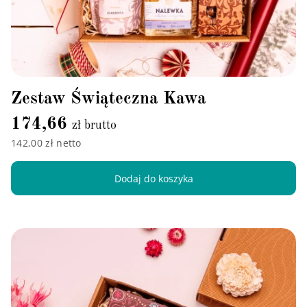
Zestaw Świąteczna Kawa
174,66
zł brutto
142,00 zł netto
Dodaj do koszyka