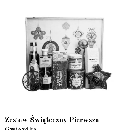
Zestaw Świąteczny Pierwsza
Gwiazdka