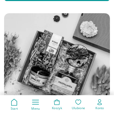
Koszyk
Ulubione
Konto
Start
Menu