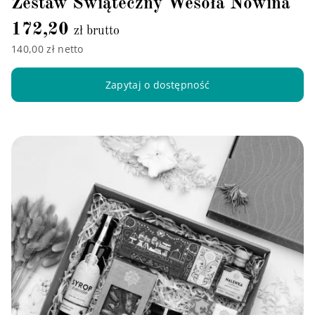
Zestaw Świąteczny Wesoła Nowina
172,20
zł brutto
140,00 zł netto
Zapytaj o dostępność