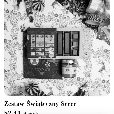
Zestaw Świąteczny Serce
82,41