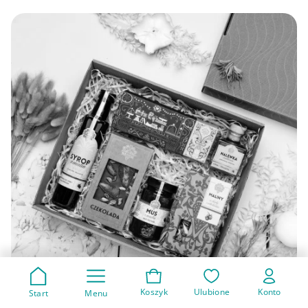
Koszyk
Ulubione
Konto
Start
Menu