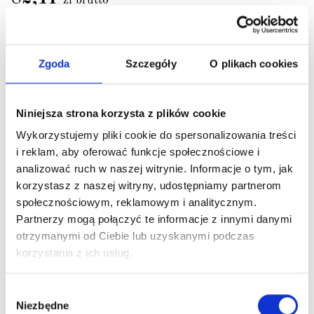
zł brutto
67,00 zł netto
Zapytaj o dostępność
Zgoda
Szczegóły
O plikach cookies
Niniejsza strona korzysta z plików cookie
Wykorzystujemy pliki cookie do spersonalizowania treści
i reklam, aby oferować funkcje społecznościowe i
analizować ruch w naszej witrynie. Informacje o tym, jak
korzystasz z naszej witryny, udostępniamy partnerom
społecznościowym, reklamowym i analitycznym.
Partnerzy mogą połączyć te informacje z innymi danymi
otrzymanymi od Ciebie lub uzyskanymi podczas
korzystania z ich usług.
Wybór
Niezbędne
zgody