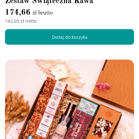
Zestaw Świąteczna Kawa
174,66
zł brutto
142,00 zł netto
Dodaj do koszyka