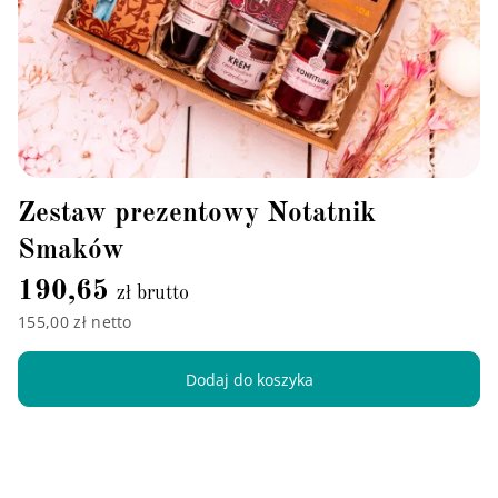
Zestaw prezentowy Notatnik
Smaków
190,65
zł brutto
155,00 zł netto
Dodaj do koszyka