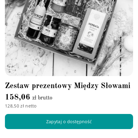
Zestaw prezentowy Między Słowami
158,06
zł brutto
128,50 zł netto
Zapytaj o dostępność