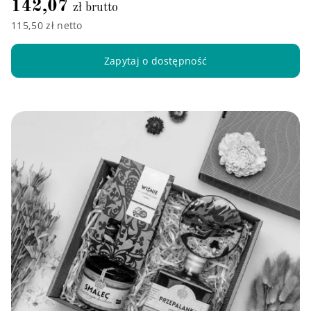
142,07
zł brutto
115,50 zł netto
Zapytaj o dostępność