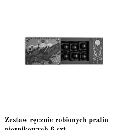
Zestaw ręcznie robionych pralin
piernikowych 6 szt.