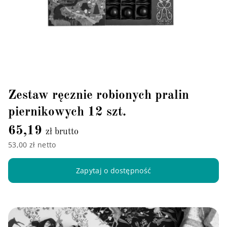
Zestaw ręcznie robionych pralin
piernikowych 12 szt.
65,19
zł brutto
53,00 zł netto
Zapytaj o dostępność