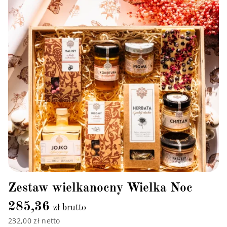
Zestaw wielkanocny Wielka Noc
285,36
zł brutto
232,00 zł netto