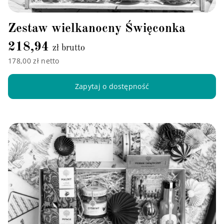
Zestaw wielkanocny Święconka
218,94
zł brutto
178,00 zł netto
Zapytaj o dostępność