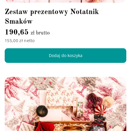
Zestaw prezentowy Notatnik
Smaków
190,65
zł brutto
155,00 zł netto
Dodaj do koszyka