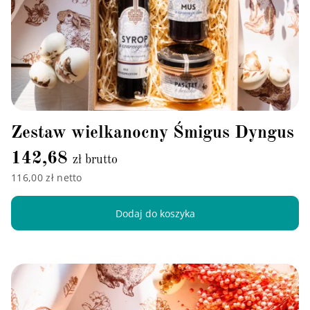
Zestaw wielkanocny Śmigus Dyngus
142,68
zł brutto
116,00 zł netto
Dodaj do koszyka