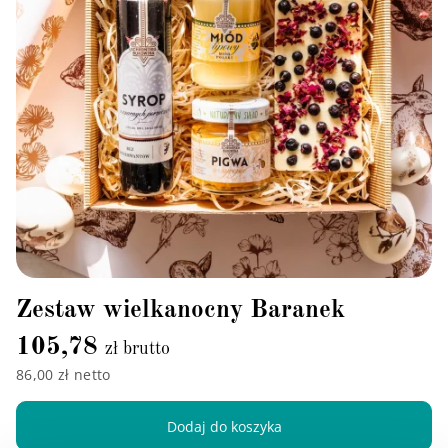
Zestaw wielkanocny Baranek
105,78
zł brutto
86,00 zł netto
Dodaj do koszyka