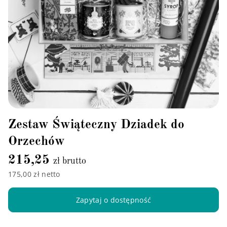
Zestaw Świąteczny Dziadek do
Orzechów
215,25
zł brutto
175,00 zł netto
Zapytaj o dostępność