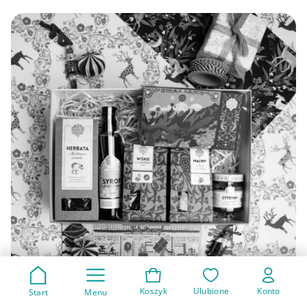
Koszyk
Ulubione
Konto
Start
Menu