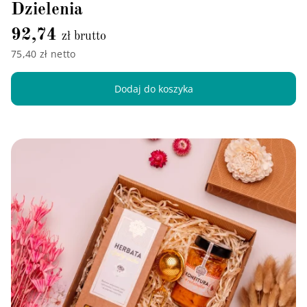
Dzielenia
92,74
zł brutto
75,40 zł netto
Dodaj do koszyka