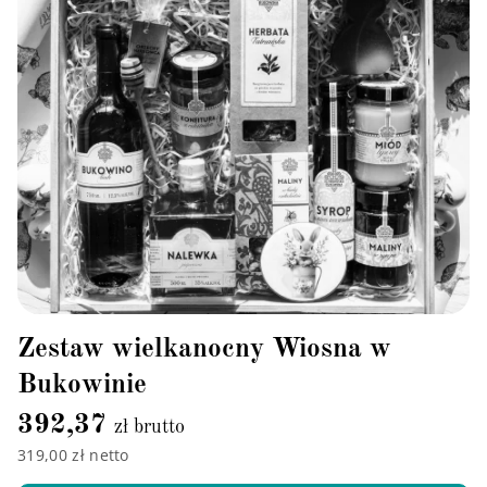
Zestaw wielkanocny Wiosna w
Bukowinie
392,37
zł brutto
319,00 zł netto