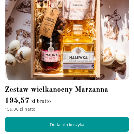
Zestaw wielkanocny Marzanna
195,57
zł brutto
159,00 zł netto
Dodaj do koszyka