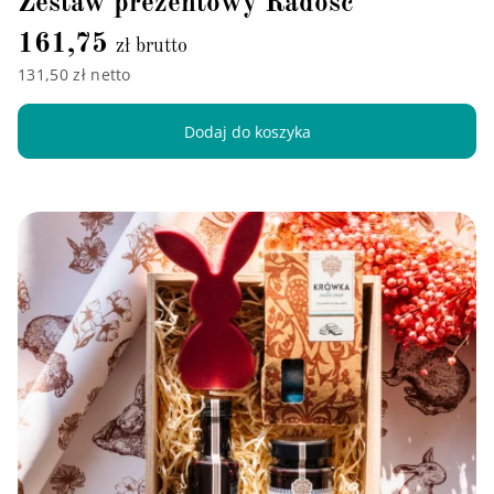
Zestaw prezentowy Radość
161,75
zł brutto
131,50 zł netto
Dodaj do koszyka