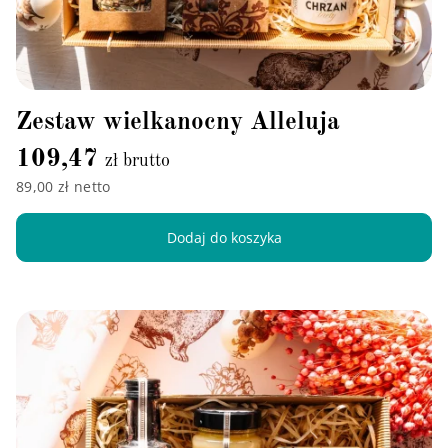
Zestaw wielkanocny Alleluja
109,47
zł brutto
89,00 zł netto
Dodaj do koszyka