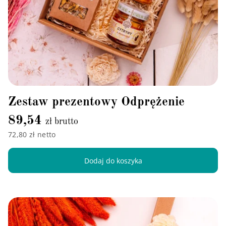
Zestaw prezentowy Odprężenie
89,54
zł brutto
72,80 zł netto
Dodaj do koszyka