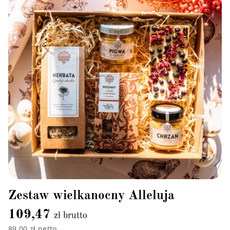
Zestaw wielkanocny Alleluja
109,47
zł brutto
89,00 zł netto