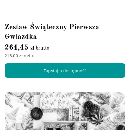
Zestaw Świąteczny Pierwsza
Gwiazdka
264,45
zł brutto
215,00 zł netto
Zapytaj o dostępność