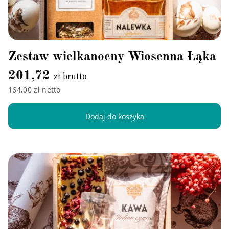
Zestaw wielkanocny Wiosenna Łąka
201,72
zł brutto
164,00 zł netto
Dodaj do koszyka